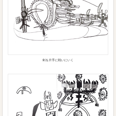
剣を片手に戦いにいく