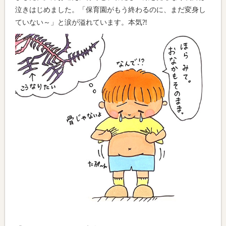
泣きはじめました。「保育園がもう終わるのに、まだ変身し
ていない～」と涙が溢れています。本気⁈