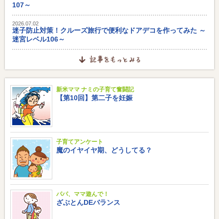
107～
2026.07.02
迷子防止対策！クルーズ旅行で便利なドアデコを作ってみた ～
迷宮レベル106～
新米ママ ナミの子育て奮闘記
【第10回】第二子を妊娠
子育てアンケート
魔のイヤイヤ期、どうしてる？
パパ、ママ遊んで！
ざぶとんDEバランス