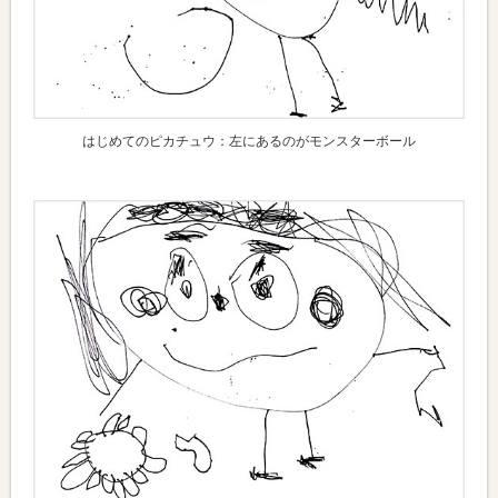
はじめてのピカチュウ：左にあるのがモンスターボール