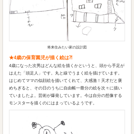
将来住みたい家の設計図
★4歳の保育園児が描く絵は⁈
4歳になった次男はどんな絵を描くかというと、頭から手足が
はえた「頭足人」です。丸と線でうまく絵を描けています。
はじめてママの似顔絵を描いてくれて、大感激！天才だと褒
めちぎると、その日のうちに自由帳一冊分の絵を次々に描い
ていましたよ。芸術が爆発しています。今は自分の想像する
モンスターを描くのにはまっているようです。