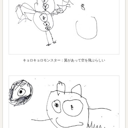
キョロキョロモンスター：翼があって空を飛ぶらしい