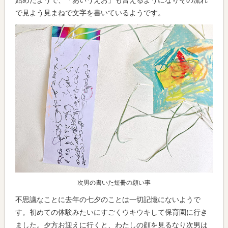
始めたようで、「あいうえお」も言えるようになりその流れ
で見よう見まねで文字を書いているようです。
次男の書いた短冊の願い事
不思議なことに去年の七夕のことは一切記憶にないようで
す。初めての体験みたいにすごくウキウキして保育園に行き
ました。夕方お迎えに行くと、わたしの顔を見るなり次男は