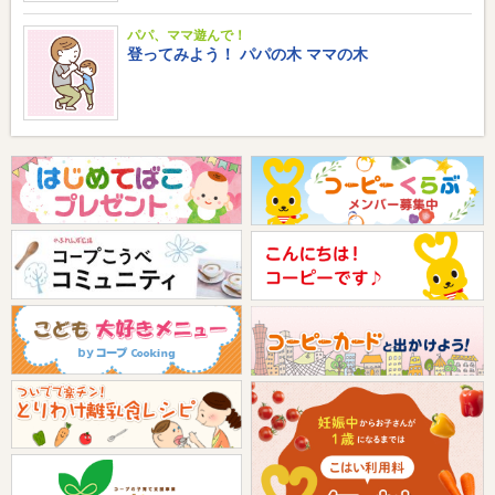
パパ、ママ遊んで！
登ってみよう！ パパの木 ママの木