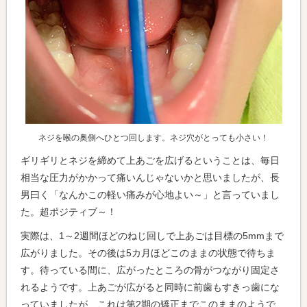
ネジを喉の奥側へひとつ回します。ネジ穴がとっても小さい！
ギリギリとネジを締めて上あごを広げるということは、毎日
相当な圧力がかかって痛いんじゃないかと思いましたが、長
男曰く「なんかこの軽い痛みが心地よい～」と言っていまし
た。超ポジティブ～！
実際は、1～2週間ほどのねじ回しで上あごは目標の5mmまで
広がりました。その後は5カ月ほどこのままの状態で待ちま
す。待っている間に、広がったところの骨がつながり固定さ
れるようです。上あごが広がると同時に前歯もすきっ歯にな
っていましたが、これは第2期の矯正までこのままのようで