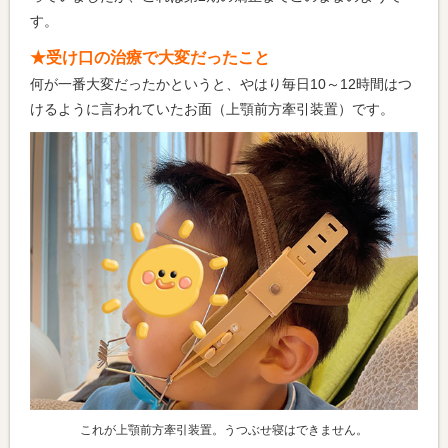
す。
★受け口の治療で大変だったこと
何が一番大変だったかというと、やはり毎日10～12時間はつ
けるように言われていたお面（上顎前方牽引装置）です。
これが上顎前方牽引装置。うつぶせ寝はできません。