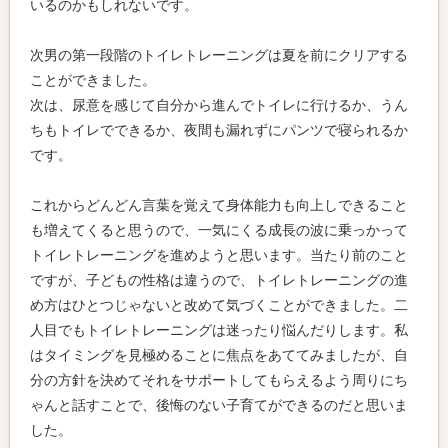
いるのかもしれないです。
次男の第一段階のトイレトレーニングは夏を前にクリアする
ことができました。
次は、尿意を感じて自分から進んでトイレに行けるか、うん
ちもトイレでできるか、夜間も漏れずにパンツで寝られるか
です。
これからどんどん言葉を覚えて身体能力も向上しできること
も増えてくると思うので、一気にくる成長の波に乗っかって
トイレトレーニングを進めようと思います。当たり前のこと
ですが、子どもの性格は違うので、トイレトレーニングの進
め方はひとつじゃないと改めて気づくことができました。二
人目でもトイレトレーニングは迷ったり悩んだりします。私
はタイミングを見極めることに焦点をあててみましたが、自
分の方針を決めてそれをサポートしてもらえるよう周りにち
ゃんと話すことで、後悔のない子育てができるのだと思いま
した。