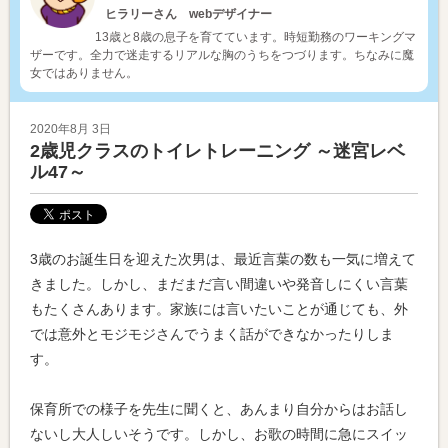
ヒラリーさん webデザイナー
13歳と8歳の息子を育てています。時短勤務のワーキングマ
ザーです。全力で迷走するリアルな胸のうちをつづります。ちなみに魔
女ではありません。
2020年8月 3日
2歳児クラスのトイレトレーニング ～迷宮レベ
ル47～
3歳のお誕生日を迎えた次男は、最近言葉の数も一気に増えて
きました。しかし、まだまだ言い間違いや発音しにくい言葉
もたくさんあります。家族には言いたいことが通じても、外
では意外とモジモジさんでうまく話ができなかったりしま
す。
保育所での様子を先生に聞くと、あんまり自分からはお話し
ないし大人しいそうです。しかし、お歌の時間に急にスイッ