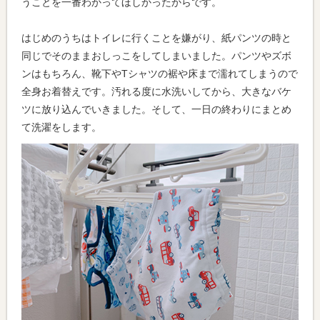
うことを一番わかってほしかったからです。
はじめのうちはトイレに行くことを嫌がり、紙パンツの時と
同じでそのままおしっこをしてしまいました。パンツやズボ
ンはもちろん、靴下やTシャツの裾や床まで濡れてしまうので
全身お着替えです。汚れる度に水洗いしてから、大きなバケ
ツに放り込んでいきました。そして、一日の終わりにまとめ
て洗濯をします。