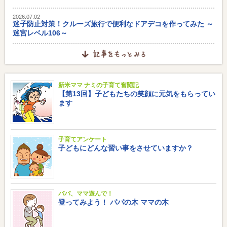
2026.07.02
迷子防止対策！クルーズ旅行で便利なドアデコを作ってみた ～
迷宮レベル106～
新米ママ ナミの子育て奮闘記
【第13回】子どもたちの笑顔に元気をもらってい
ます
子育てアンケート
子どもにどんな習い事をさせていますか？
パパ、ママ遊んで！
登ってみよう！ パパの木 ママの木