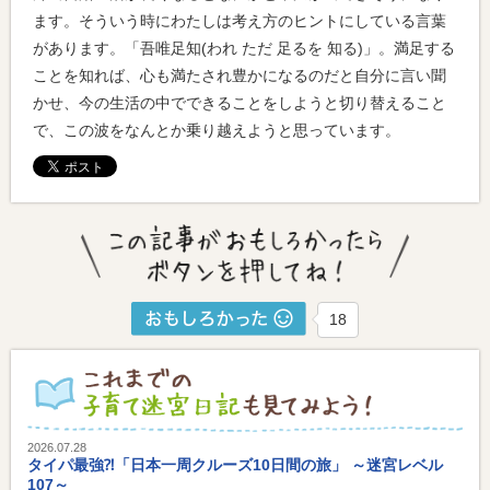
ます。そういう時にわたしは考え方のヒントにしている言葉
があります。「吾唯足知(われ ただ 足るを 知る)」。満足する
ことを知れば、心も満たされ豊かになるのだと自分に言い聞
かせ、今の生活の中でできることをしようと切り替えること
で、この波をなんとか乗り越えようと思っています。
18
2026.07.28
タイパ最強⁈「日本一周クルーズ10日間の旅」 ～迷宮レベル
107～