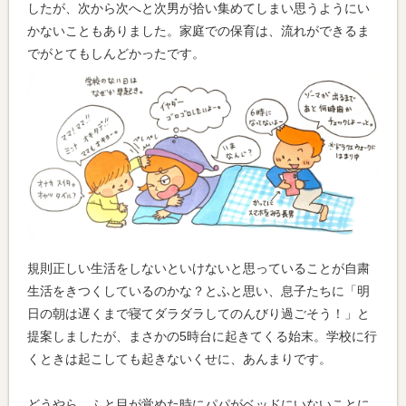
したが、次から次へと次男が拾い集めてしまい思うようにい
かないこともありました。家庭での保育は、流れができるま
でがとてもしんどかったです。
規則正しい生活をしないといけないと思っていることが自粛
生活をきつくしているのかな？とふと思い、息子たちに「明
日の朝は遅くまで寝てダラダラしてのんびり過ごそう！」と
提案しましたが、まさかの5時台に起きてくる始末。学校に行
くときは起こしても起きないくせに、あんまりです。
どうやら、ふと目が覚めた時にパパがベッドにいないことに