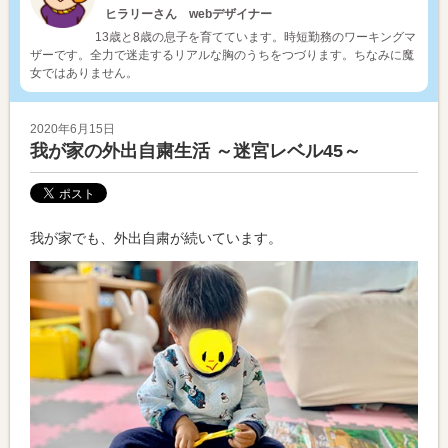
ヒラリーさん webデザイナー
13歳と8歳の息子を育てています。時短勤務のワーキングマ
ザーです。全力で迷走するリアルな胸のうちをつづります。ちなみに魔
女ではありません。
2020年6月15日
我が家の外出自粛生活 ～迷宮レベル45～
我が家でも、外出自粛が続いています。