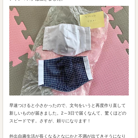
早速つけると小さかったので、文句をいうと再度作り直して
新しいものが届きました。2～3日で届くなんて、驚くほどの
スピードです。さすが、頼りになります！
外出自粛生活が長くなるとなにかと不満が出てきそうになり