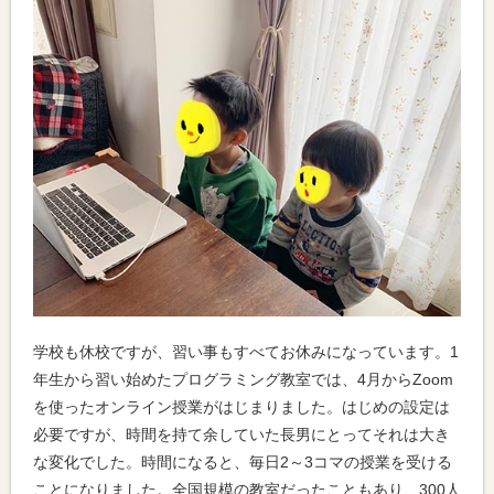
学校も休校ですが、習い事もすべてお休みになっています。1
年生から習い始めたプログラミング教室では、4月からZoom
を使ったオンライン授業がはじまりました。はじめの設定は
必要ですが、時間を持て余していた長男にとってそれは大き
な変化でした。時間になると、毎日2～3コマの授業を受ける
ことになりました。全国規模の教室だったこともあり、300人