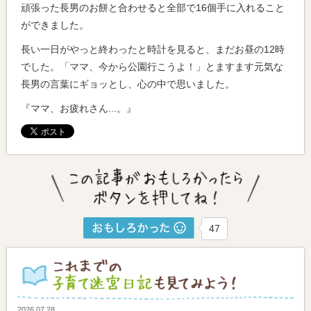
頑張った長男のお餅と合わせると全部で16個手に入れること
ができました。
長い一日がやっと終わったと時計を見ると、まだお昼の12時
でした。「ママ、今から公園行こうよ！」とますます元気な
長男の言葉にギョッとし、心の中で思いました。
『ママ、お疲れさん...。』
47
2026.07.28