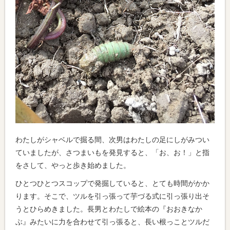
わたしがシャベルで掘る間、次男はわたしの足にしがみつい
ていましたが、さつまいもを発見すると、「お、お！」と指
をさして、やっと歩き始めました。
ひとつひとつスコップで発掘していると、とても時間がかか
ります。そこで、ツルを引っ張って芋づる式に引っ張り出そ
うとひらめきました。長男とわたしで絵本の『おおきなか
ぶ』みたいに力を合わせて引っ張ると、長い根っことツルだ