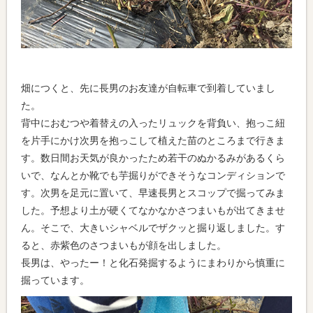
畑につくと、先に長男のお友達が自転車で到着していまし
た。
背中におむつや着替えの入ったリュックを背負い、抱っこ紐
を片手にかけ次男を抱っこして植えた苗のところまで行きま
す。数日間お天気が良かったため若干のぬかるみがあるくら
いで、なんとか靴でも芋掘りができそうなコンディションで
す。次男を足元に置いて、早速長男とスコップで掘ってみま
した。予想より土が硬くてなかなかさつまいもが出てきませ
ん。そこで、大きいシャベルでザクッと掘り返しました。す
ると、赤紫色のさつまいもが顔を出しました。
長男は、やったー！と化石発掘するようにまわりから慎重に
掘っています。