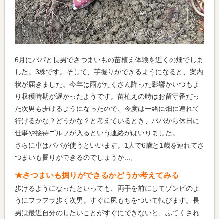
6月にパパと長男でさつまいもの苗植え体験を近くの畑でしま
した。3株です。そして、芋掘りができるようになると、案内
状が届きました。今年は雨がたくさん降った影響かいつもよ
り収穫時期が遅かったようです。苗植えの時はお留守番だっ
た次男も歩けるようになったので、今度は一緒に畑に連れて
行けるかな？どうかな？と考えているとき、パパから休日に
仕事や接待ゴルフが入るという連絡がはいりました。
さらに車はパパが使うといいます。1人で6歳と1歳を連れてさ
つまいも掘りができるのでしょうか...。
★さつまいも掘りができるかどうか考えてみる
歩けるようになったといっても、両手を前にしてゾンビのよ
うにフラフラ歩く次男。すぐに尻もちをついて転びます。長
男は最近自分のしたいことがすぐにできないと、ふてくされ