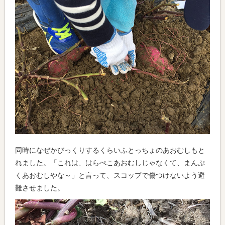
同時になぜかびっくりするくらいふとっちょのあおむしもと
れました。「これは、はらぺこあおむしじゃなくて、まんぷ
くあおむしやな～」と言って、スコップで傷つけないよう避
難させました。