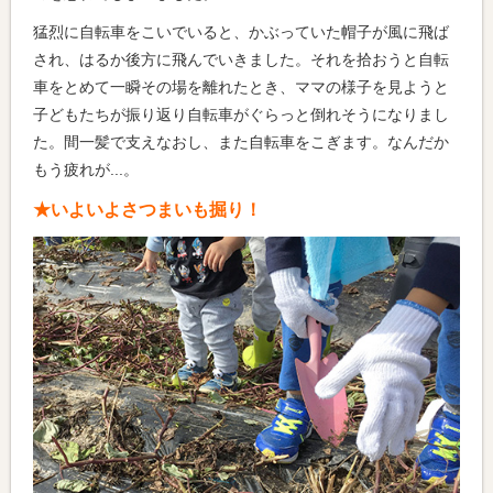
猛烈に自転車をこいでいると、かぶっていた帽子が風に飛ば
され、はるか後方に飛んでいきました。それを拾おうと自転
車をとめて一瞬その場を離れたとき、ママの様子を見ようと
子どもたちが振り返り自転車がぐらっと倒れそうになりまし
た。間一髪で支えなおし、また自転車をこぎます。なんだか
もう疲れが...。
★いよいよさつまいも掘り！