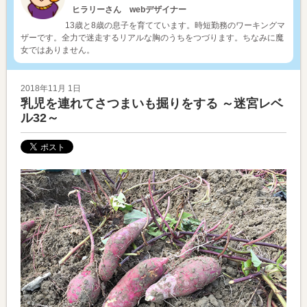
ヒラリーさん webデザイナー
13歳と8歳の息子を育てています。時短勤務のワーキングマ
ザーです。全力で迷走するリアルな胸のうちをつづります。ちなみに魔
女ではありません。
2018年11月 1日
乳児を連れてさつまいも掘りをする ～迷宮レベ
ル32～