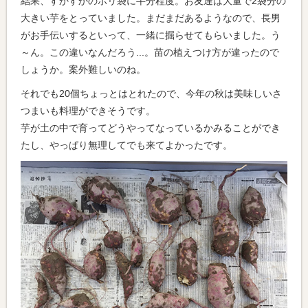
結果、すかすかのポリ袋に半分程度。お友達は大量で2袋分の
大きい芋をとっていました。まだまだあるようなので、長男
がお手伝いするといって、一緒に掘らせてもらいました。う
～ん。この違いなんだろう...。苗の植えつけ方が違ったので
しょうか。案外難しいのね。
それでも20個ちょっとはとれたので、今年の秋は美味しいさ
つまいも料理ができそうです。
芋が土の中で育ってどうやってなっているかみることができ
たし、やっぱり無理してでも来てよかったです。