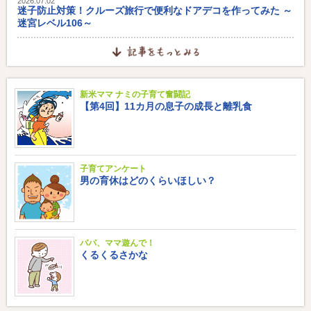
2026.07.02
迷子防止対策！クルーズ旅行で便利なドアデコを作ってみた ～
迷宮レベル106～
新米ママ ナミの子育て奮闘記
【第4回】11カ月の息子の成長と離乳食
子育てアンケート
男の育休はどのくらいほしい？
パパ、ママ遊んで！
くるくるさかな