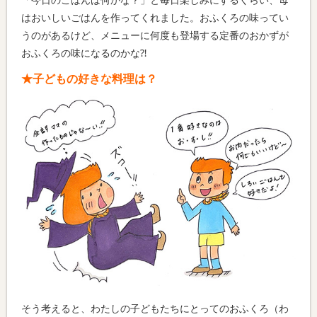
「今日のごはんは何かな？」と毎日楽しみにするくらい、母
はおいしいごはんを作ってくれました。おふくろの味ってい
うのがあるけど、メニューに何度も登場する定番のおかずが
おふくろの味になるのかな⁈
★子どもの好きな料理は？
そう考えると、わたしの子どもたちにとってのおふくろ（わ