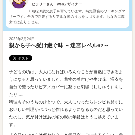
ヒラリーさん webデザイナー
13歳と8歳の息子を育てています。時短勤務のワーキングマ
ザーです。全力で迷走するリアルな胸のうちをつづります。ちなみに魔
女ではありません。
2022年2月24日
親から子へ受け継ぐ味 ～迷宮レベル62～
子どもの頃は、大人になればいろんなことが自然にできるよ
うになると思っていました。着物の着付けや生け花、浴衣を
自分で縫ったりピアノカバーに凝った刺繡（ししゅう）をし
たり...。
料理もそのうちのひとつで、大人になったらレシピも見ずに
おいしい料理がパパっと作れるようになるものだと思ってい
たのに、気が付けばあの頃の親の年齢はとうに越えていま
す。