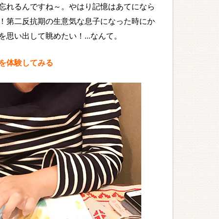
忘れるんですね～。やはり記憶はあてになら
！第二反抗期の生意気な息子になった時にか
思い出して眺めたい！...なんて。
を体験してみる