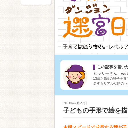
この記事を書い
ヒラリーさん we
13歳と8歳の息子を
走するリアルな胸のう
2018年2月27日
子どもの手形で絵を描
★猛スピードで成長する我が子