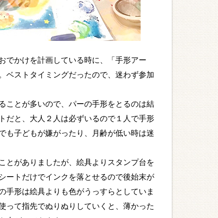
おでかけを計画している時に、「手形アー
。ベストタイミングだったので、迷わず参加
ることが多いので、パーの手形をとるのは結
トだと、大人２人は必ずいるので１人で手形
でも子どもが嫌がったり、月齢が低い時は迷
ことがありましたが、絵具よりスタンプ台を
シートだけでインクを落とせるので後始末が
の手形は絵具よりも色がうっすらとしていま
使って指先でぬりぬりしていくと、薄かった