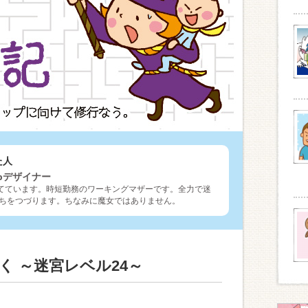
た人
bデザイナー
育てています。時短勤務のワーキングマザーです。全力で迷
ちをつづります。ちなみに魔女ではありません。
く ～迷宮レベル24～