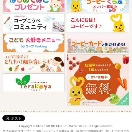
Copyright © CONSUMERS CO-OPERATIVE KOBE. All right reserved.
生活協同組合コープこうべホームページに掲載の記事、写真などの無断転載、加工しての使用な