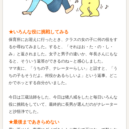
★いろんな役に挑戦してみる
保育所にお迎えに行ったとき、クラスの女の子に何の役をす
るか尋ねてみました。すると、「それはお・た・の・し・
み」と返されました。女子と男子の違いか、年長さんにもな
ると、そういう返答ができるのね～と感心しました。
ママ友に、「うちの子、ナレーターらしい」と話すと、「う
ちの子もそうだよ。何役かあるらしいよ」という返事。どこ
かでホッとする自分がいました。
今日は三蔵法師をした、今日は猪八戒をしたと毎日いろんな
役に挑戦をしていて、最終的に長男が選んだのがナレーター
と沙悟浄でした。
★最後まであきらめない