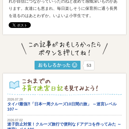
れが自信につながっていったのねと改めて感慨深いものがあ
ります。友達にも恵まれ、毎日楽しそうに保育所に通う長男
を送るのはあとわずか。いよいよ小学生です。
53
2026.07.28
タイパ最強⁈「日本一周クルーズ10日間の旅」 ～迷宮レベル
107～
2026.07.02
迷子防止対策！クルーズ旅行で便利なドアデコを作ってみた ～