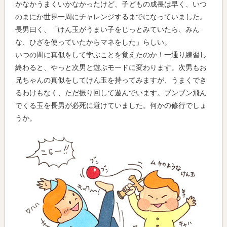
かなかうまくいかなかったけど、子どもの成長は早く、いつ
のまにか世界一周にチャレンジするまでになっていました。
長男曰く、「けん玉がうまい子をじっとみていたら、みん
な、ひざを使っていたからマネをした」らしい。
いつの間に真似をして学ぶことを覚えたのか！一通り練習し
終わると、やっと次男と遊ぶモードに変わります。次男もお
兄ちゃんの真似をしてけん玉を持ってみますが、うまくでき
るわけもなく、ただ振り回して遊んでいます。ブンブン飛ん
でくる玉を長男が必死に避けていました。何かの修行でしょ
うか。