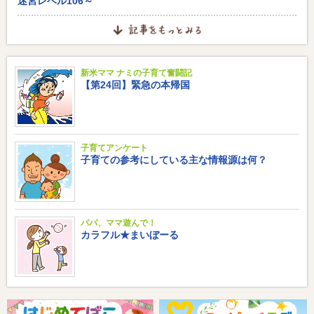
迷宮レベル106～
新米ママ ナミの子育て奮闘記
【第24回】緊急の本帰国
子育てアンケート
子育ての参考にしている主な情報源は何？
パパ、ママ遊んで！
カラフル★まいぼーる