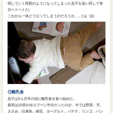
倒していく怪獣のようになってしまった息子を追い回して毎
日ヘトヘトだ。
これから一体どうなってしまうのだろうか。。(´д｀|||)
◎離乳食
息子は5ヵ月半の頃に離乳食を食べ始めた。
最初は10倍がゆスプーン半分だったのが、今では野菜、芋、
ささみ、白身魚、納豆、ヨーグルト、バナナ、リンゴ、パン