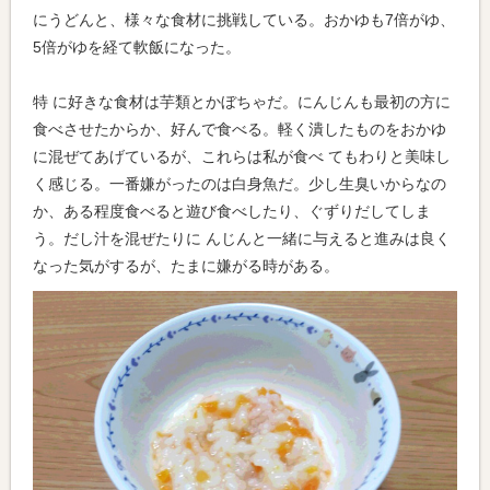
にうどんと、様々な食材に挑戦している。おかゆも7倍がゆ、
5倍がゆを経て軟飯になった。
特 に好きな食材は芋類とかぼちゃだ。にんじんも最初の方に
食べさせたからか、好んで食べる。軽く潰したものをおかゆ
に混ぜてあげているが、これらは私が食べ てもわりと美味し
く感じる。一番嫌がったのは白身魚だ。少し生臭いからなの
か、ある程度食べると遊び食べしたり、ぐずりだしてしま
う。だし汁を混ぜたりに んじんと一緒に与えると進みは良く
なった気がするが、たまに嫌がる時がある。