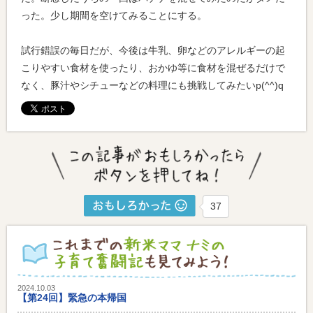
った。少し期間を空けてみることにする。
試行錯誤の毎日だが、今後は牛乳、卵などのアレルギーの起
こりやすい食材を使ったり、おかゆ等に食材を混ぜるだけで
なく、豚汁やシチューなどの料理にも挑戦してみたいp(^^)q
37
2024.10.03
【第24回】緊急の本帰国