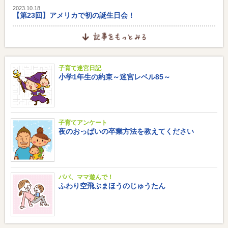
2023.10.18
【第23回】アメリカで初の誕生日会！
子育て迷宮日記
小学1年生の約束～迷宮レベル85～
子育てアンケート
夜のおっぱいの卒業方法を教えてください
パパ、ママ遊んで！
ふわり空飛ぶまほうのじゅうたん