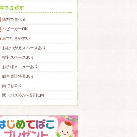
無料で遊べる
ベビーカーOK
車で行きやすい
おむつがえスペースあり
授乳スペースあり
お子様メニューあり
組合員証特典あり
雨でもＯＫ
駅・バス停から5分以内