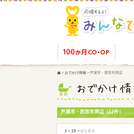
>
おでかけ情報
>
芦屋市・西宮市周辺
芦屋市・西宮市周辺（12件）
1～10
件目を表示