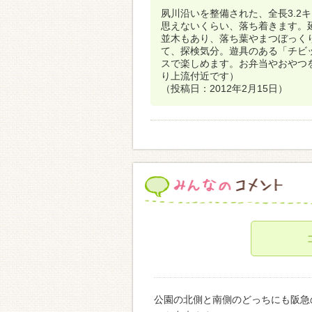
夙川沿いを整備された、全長3.2
思えないくらい、落ち着きます。
並木もあり、落ち葉やまつぼっくり
て、探検気分。遊具のある「チビ
スで楽しめます。お弁当やおやつ
り上流付近です）
（投稿日：2012年2月15日）
公園の北側と南側のどっちにも阪急