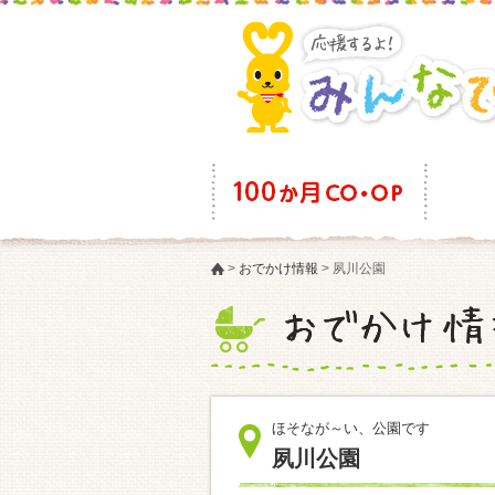
>
おでかけ情報
>
夙川公園
ほそなが～い、公園です
夙川公園