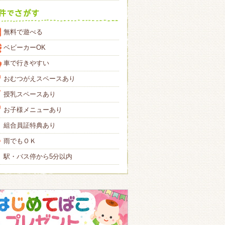
無料で遊べる
ベビーカーOK
車で行きやすい
おむつがえスペースあり
授乳スペースあり
お子様メニューあり
組合員証特典あり
雨でもＯＫ
駅・バス停から5分以内