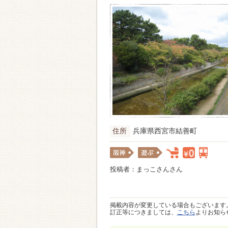
住所
兵庫県西宮市結善町
投稿者：まっこさんさん
掲載内容が変更している場合もございます
訂正等につきましては、
こちら
よりお知ら