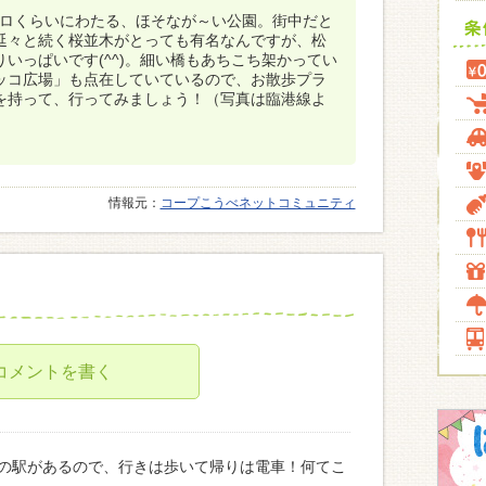
キロくらいにわたる、ほそなが～い公園。街中だと
延々と続く桜並木がとっても有名なんですが、松
いっぱいです(^^)。細い橋もあちこち架かってい
ッコ広場」も点在していているので、お散歩プラ
を持って、行ってみましょう！（写真は臨港線よ
情報元：
コープこうべネットコミュニティ
コメントを書く
の駅があるので、行きは歩いて帰りは電車！何てこ