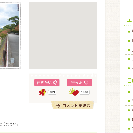
983
1396
。
せください。