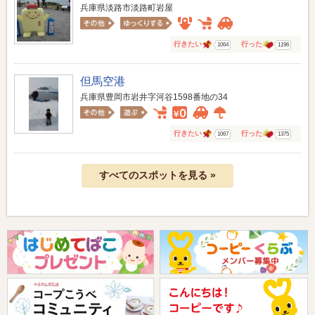
兵庫県淡路市淡路町岩屋
行きたい
行った
1064
1196
但馬空港
兵庫県豊岡市岩井字河谷1598番地の34
行きたい
行った
1067
1375
すべてのスポットを見る »