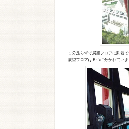
１分足らずで展望フロアに到着で
展望フロアは５つに分かれていま