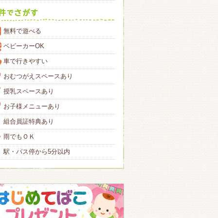
無料で遊べる
ベビーカーOK
車で行きやすい
おむつがえスペースあり
授乳スペースあり
お子様メニューあり
組合員証特典あり
雨でもＯＫ
駅・バス停から5分以内