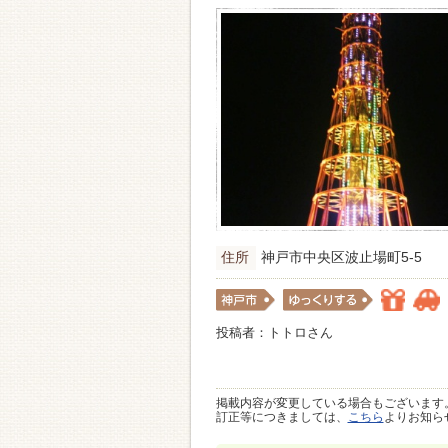
住所
神戸市中央区波止場町5-5
投稿者：トトロさん
掲載内容が変更している場合もございます
訂正等につきましては、
こちら
よりお知ら