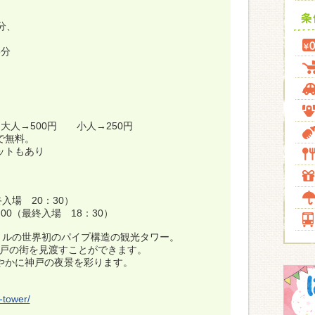
分、
5分
大人→500円 小人→250円
で無料。
ットもあり
終入場 20：30）
：00（最終入場 18：30）
トルの世界初のパイプ構造の観光タワー。
神戸の街を見渡すことができます。
やかに神戸の夜景を彩ります。
-tower/