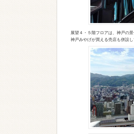
展望４・５階フロアは、神戸の景
神戸みやげが買える売店も併設し