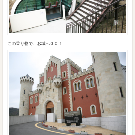
この乗り物で、お城へＧＯ！