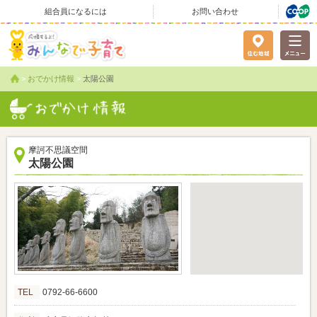
組合員になるには
お問い合わせ
>
おでかけ情報
>
太陽公園
摩訶不思議空間
太陽公園
TEL
0792-66-6600