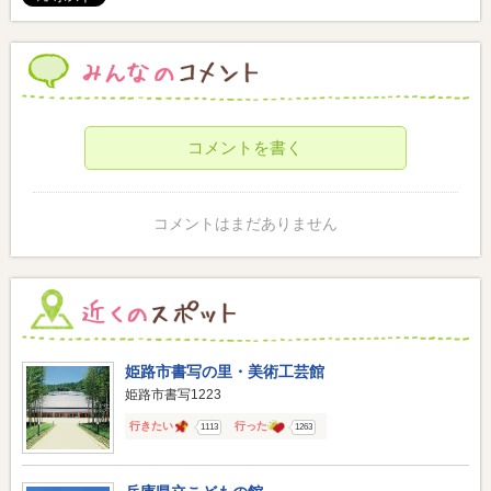
コメントを書く
コメントはまだありません
姫路市書写の里・美術工芸館
姫路市書写1223
行きたい
行った
1113
1263