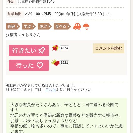
住所
兵庫県姫路市打越1340
営業時間
AM9：00～PM5：00[年中無休]（入場受付16:30まで）
投稿者：かおりさん
1472
1522
掲載内容が変更している場合もございます。
訂正等につきましては、
こちら
よりお知らせください。
大きな遊具がたくさんあり、子どもと１日中遊べる公園で
す！
地元の方が育てた季節の新鮮な野菜などを販売する朝市や、
お茶、バラ・花しょうぶまつりなど
季節の催し物も多いので、事前に確認していくといいかと思
います。