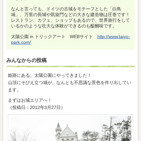
なんと言っても、ドイツの古城をモチーフとした「白鳥
城」、万里の長城や凱旋門などの大きな建造物は圧巻です！
レストラン、カフェ、ショップもあるので、世界旅行をして
いるかのような壮大な体験ができるのも醍醐味です。
太陽公園 in トリックアート WEBサイト
http://www.taiyo-
park.com/
みんなからの投稿
姫路にある、太陽公園にやってきました！
山頂にそびえ立つ城が、なんとも不思議な景色を作り出してい
ます。
まずはお城エリアへ！
（投稿日：2012年3月27日）