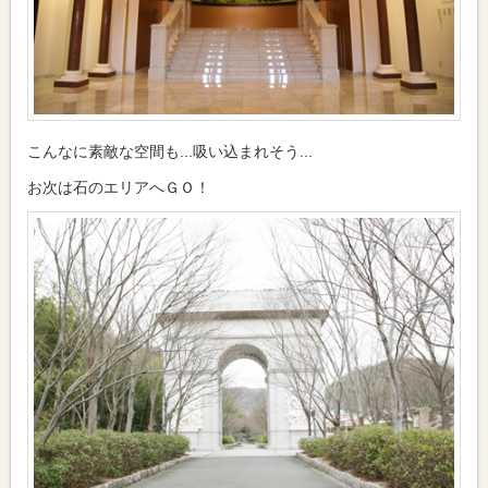
こんなに素敵な空間も...吸い込まれそう...
お次は石のエリアへＧＯ！