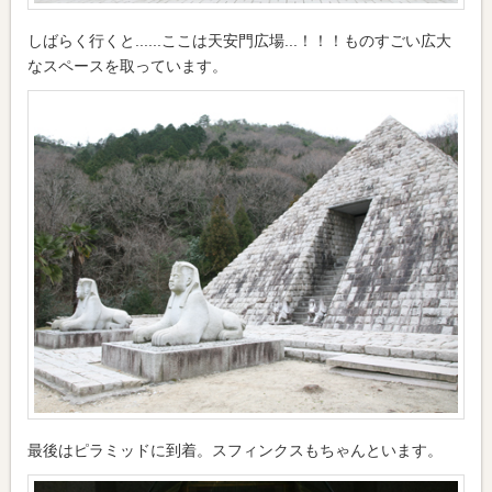
しばらく行くと......ここは天安門広場...！！！ものすごい広大
なスペースを取っています。
最後はピラミッドに到着。スフィンクスもちゃんといます。