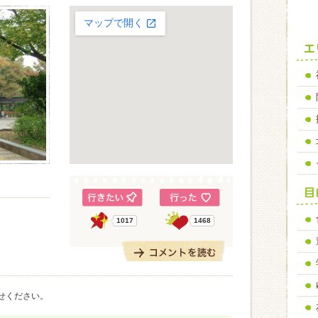
1017
1468
。
せください。