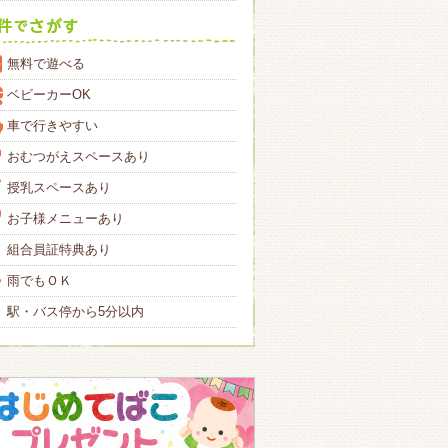
無料で遊べる
ベビーカーOK
車で行きやすい
おむつがえスペースあり
授乳スペースあり
お子様メニューあり
組合員証特典あり
雨でもＯＫ
駅・バス停から5分以内